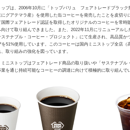
ップは、2006年10月に「トップバリュ フェアトレードブラック
主にグアテマラ産）を使用した缶コーヒーを発売したことを皮切りに、
て国際フェアトレード認証を取得したオリジナルのコーヒーを常時
へ向けて取り組んできました。また、2022年11月にリニューアル
サステナブル・コーヒー・プロジェクト」にて生産され、高品質かつ
4
を51%使用しています。このコーヒーは国内ミニストップ全店（
れ、取り組みの強化を図っています。
、ミニストップはフェアトレード商品の取り扱いや「サステナブル
事業を通じ持続可能なコーヒーの調達に向けて積極的に取り組んで