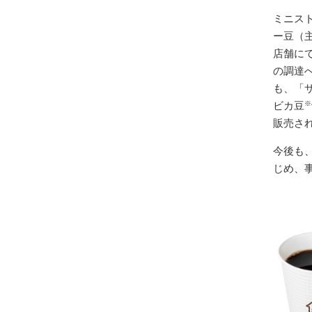
ミニスト
ー豆（
店舗に
の調達
も、「
ビカ豆
※
販売さ
今後も
じめ、