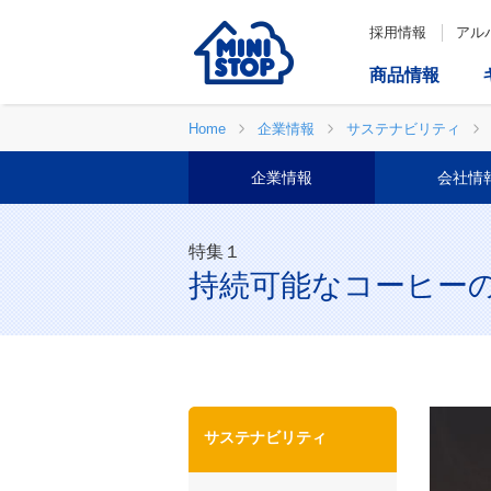
採用情報
アル
商品情報
Home
企業情報
サステナビリティ
企業情報
会社情
特集１
持続可能なコーヒー
サステナビリティ