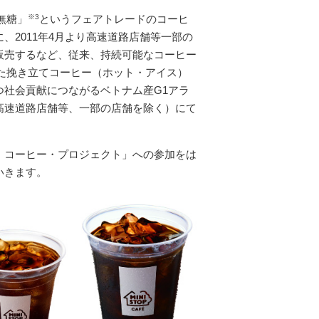
無糖」
※3
というフェアトレードのコーヒ
2011年4月より高速道路店舗等一部の
販売するなど、従来、持続可能なコーヒー
した挽き立てコーヒー（ホット・アイス）
社会貢献につながるベトナム産G1アラ
高速道路店舗等、一部の店舗を除く）にて
・コーヒー・プロジェクト」への参加をは
いきます。