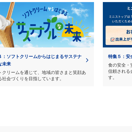
４：ソフトクリームからはじまるサステナ
特集５：安
な未来
食の安全・
信頼される
トクリームを通じて、地域の皆さまと笑顔あ
す。
る社会づくりを目指しています。