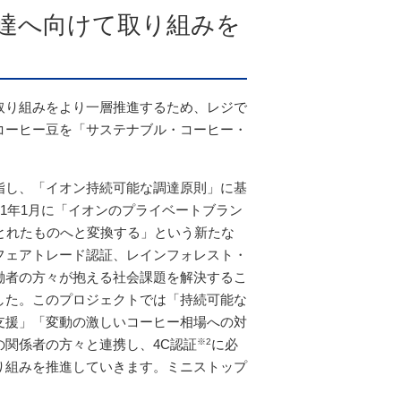
達へ向けて取り組みを
取り組みをより一層推進するため、レジで
コーヒー豆を「サステナブル・コーヒー・
指し、「イオン持続可能な調達原則」に基
1年1月に「イオンのプライベートブラン
とれたものへと変換する」という新たな
フェアトレード認証、レインフォレスト・
働者の方々が抱える社会課題を解決するこ
した。このプロジェクトでは「持続可能な
支援」「変動の激しいコーヒー相場への対
関係者の方々と連携し、4C認証
※2
に必
り組みを推進していきます。ミニストップ