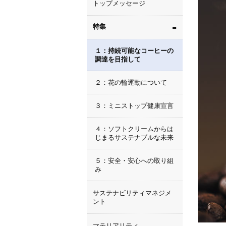
トップメッセージ
-
特集
１：持続可能なコーヒーの
調達を目指して
２：花の輪運動について
３：ミニストップ健康宣言
４：ソフトクリームからは
じまるサステナブルな未来
５：安全・安心への取り組
み
サステナビリティマネジメ
ント
マテリアリティ