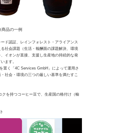
象商品の一例
レード認証、レインフォレスト・アライアンス
える社会課題（生活・報酬面の課題解決、環境
を、イオンが直接、支援し生産地の持続的な発
ています。
に拠点を置く「4C Services GmbH」によって運用さ
済・社会・環境の三つの厳しい基準を満たすこ
コクを持つコーヒー豆で、生産国の格付け（輸
ト