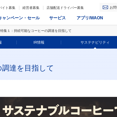
お問
バイト募集
経営者募集
店舗配送ドライバー募集
キャンペーン・セール
サービス
アプリ/WAON
特集１：持続可能なコーヒーの調達を目指して
報
IR情報
サステナビリティ
の調達を目指して