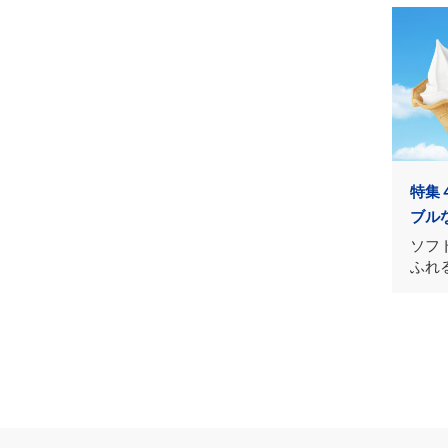
特集
ブル
ソフ
ふれ