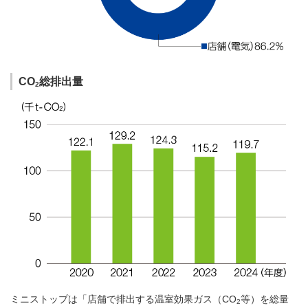
CO
総排出量
2
ミニストップは「店舗で排出する温室効果ガス（CO
等）を総量
2