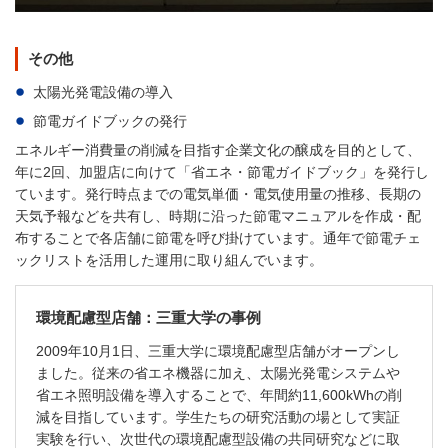
その他
太陽光発電設備の導入
節電ガイドブックの発行
エネルギー消費量の削減を目指す企業文化の醸成を目的として、
年に2回、加盟店に向けて「省エネ・節電ガイドブック」を発行し
ています。発行時点までの電気単価・電気使用量の推移、長期の
天気予報などを共有し、時期に沿った節電マニュアルを作成・配
布することで各店舗に節電を呼び掛けています。通年で節電チェ
ックリストを活用した運用に取り組んでいます。
環境配慮型店舗：三重大学の事例
2009年10月1日、三重大学に環境配慮型店舗がオープンし
ました。従来の省エネ機器に加え、太陽光発電システムや
省エネ照明設備を導入することで、年間約11,600kWhの削
減を目指しています。学生たちの研究活動の場として実証
実験を行い、次世代の環境配慮型設備の共同研究などに取