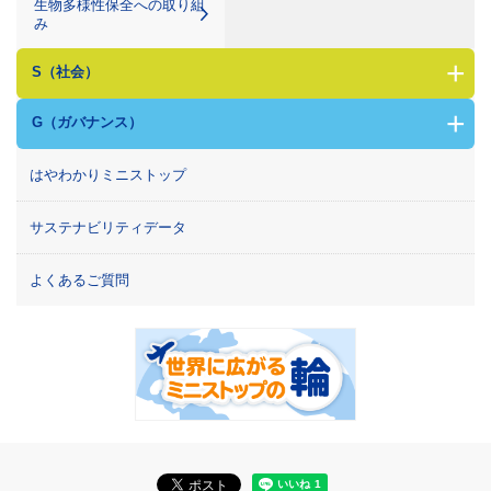
生物多様性保全への取り組
み
+
S（社会）
+
G（ガバナンス）
はやわかりミニストップ
サステナビリティデータ
よくあるご質問