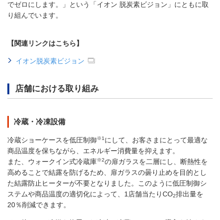
でゼロにします。」という「イオン 脱炭素ビジョン」にともに取
り組んでいます。
【関連リンクはこちら】
イオン脱炭素ビジョン
店舗における取り組み
冷蔵・冷凍設備
※1
冷蔵ショーケースを低圧制御
にして、お客さまにとって最適な
商品温度を保ちながら、エネルギー消費量を抑えます。
※2
また、ウォークイン式冷蔵庫
の扉ガラスを二層にし、断熱性を
高めることで結露を防げるため、扉ガラスの曇り止めを目的とし
た結露防止ヒーターが不要となりました。このように低圧制御シ
ステムや商品温度の適切化によって、1店舗当たりCO
排出量を
2
20％削減できます。