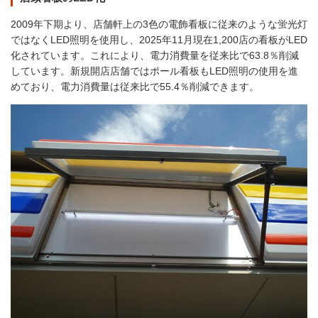
2009年下期より、店舗軒上の3色の電飾看板に従来のような蛍光灯
ではなくLED照明を使用し、2025年11月現在1,200店の看板がLED
化されています。これにより、電力消費量を従来比で63.8％削減
しています。新規開店店舗ではポール看板もLED照明の使用を進
めており、電力消費量は従来比で55.4％削減できます。