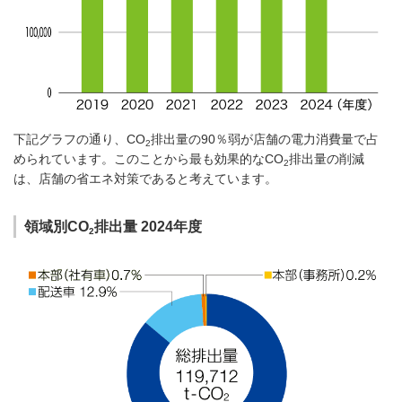
下記グラフの通り、CO
排出量の90％弱が店舗の電力消費量で占
2
められています。このことから最も効果的なCO
排出量の削減
2
は、店舗の省エネ対策であると考えています。
領域別CO
排出量 2024年度
2