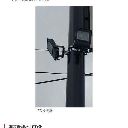
LED投光器
店頭看板のLED化