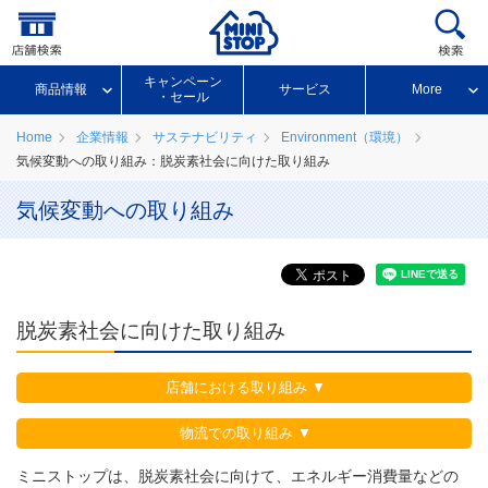
キャンペーン
商品情報
サービス
More
・セール
Home
企業情報
サステナビリティ
Environment（環境）
気候変動への取り組み：脱炭素社会に向けた取り組み
気候変動への取り組み
脱炭素社会に向けた取り組み
店舗における取り組み
物流での取り組み
ミニストップは、脱炭素社会に向けて、エネルギー消費量などの