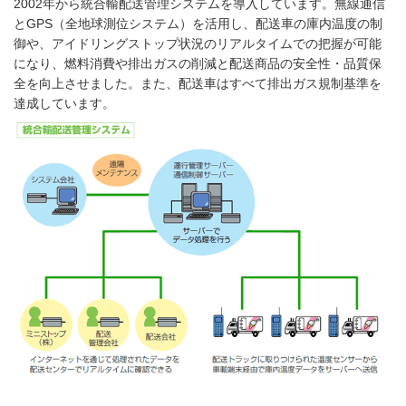
2002年から統合輸配送管理システムを導入しています。無線通信
とGPS（全地球測位システム）を活用し、配送車の庫内温度の制
御や、アイドリングストップ状況のリアルタイムでの把握が可能
になり、燃料消費や排出ガスの削減と配送商品の安全性・品質保
全を向上させました。また、配送車はすべて排出ガス規制基準を
達成しています。