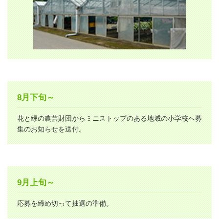
8月下旬～
花と緑の農芸財団からミニストップのある地域の小学校へ募
集のお知らせを送付。
9月上旬～
応募を締め切って抽選の準備。