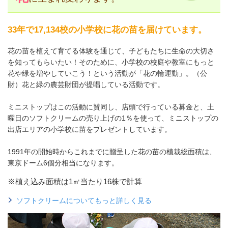
33年で17,134校の小学校に花の苗を届けています。
花の苗を植えて育てる体験を通じて、子どもたちに生命の大切さ
を知ってもらいたい！そのために、小学校の校庭や教室にもっと
花や緑を増やしていこう！という活動が「花の輪運動」。（公
財）花と緑の農芸財団が提唱している活動です。
ミニストップはこの活動に賛同し、店頭で行っている募金と、土
曜日のソフトクリームの売り上げの1％を使って、ミニストップの
出店エリアの小学校に苗をプレゼントしています。
1991年の開始時からこれまでに贈呈した花の苗の植栽総面積は、
東京ドーム6個分相当になります。
※
植え込み面積は1㎡当たり16株で計算
ソフトクリームについてもっと詳しく見る