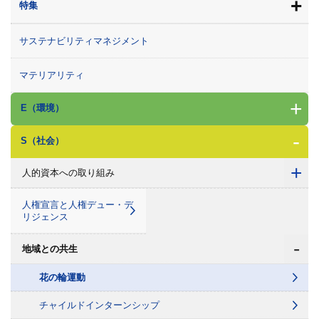
+
特集
サステナビリティマネジメント
マテリアリティ
+
E（環境）
-
S（社会）
+
人的資本への取り組み
人権宣言と人権デュー・デ
リジェンス
-
地域との共生
花の輪運動
チャイルドインターンシップ