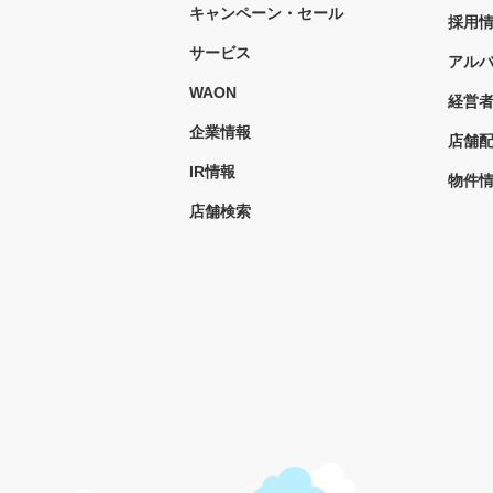
キャンペーン・セール
採用
サービス
アル
WAON
経営
企業情報
店舗
IR情報
物件
店舗検索