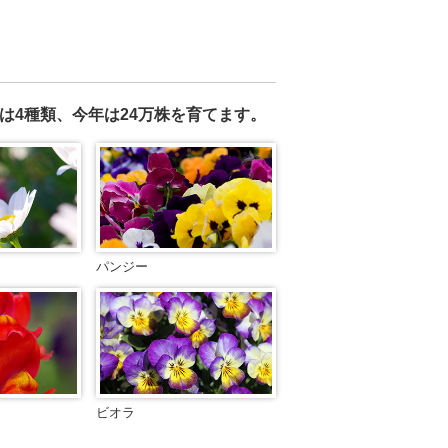
は4種類、今年は24万株を育てます。
パンジー
ビオラ