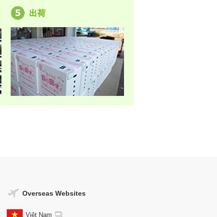
出荷
Overseas Websites
Viêt Nam