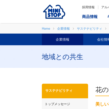
採用情報
アル
商品情報
Home
企業情報
サステナビリティ
企業情報
会社情
地域との共生
花の
サステナビリティ
美しい
トップメッセージ