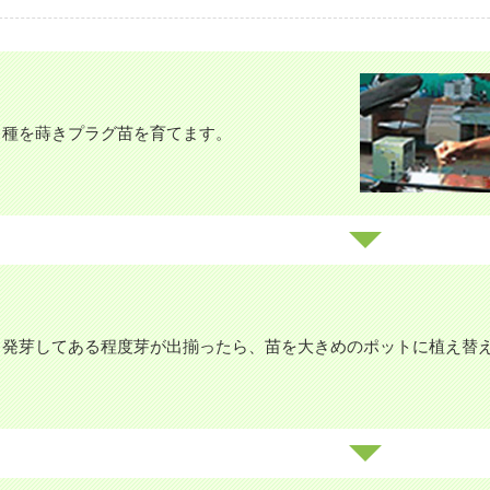
種を蒔きプラグ苗を育てます。
発芽してある程度芽が出揃ったら、苗を大きめのポットに植え替