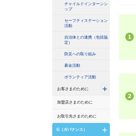
チャイルドインターンシ
ップ
セーフティステーション
活動
自治体との連携（包括協
定）
防災への取り組み
募金活動
ボランティア活動
+
お客さまのために
加盟店さまのために
お取引先さまのために
+
G（ガバナンス）