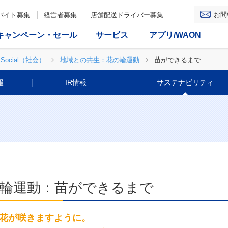
お問
バイト募集
経営者募集
店舗配送ドライバー募集
キャンペーン・セール
サービス
アプリ/WAON
Social（社会）
地域との共生：花の輪運動
苗ができるまで
報
IR情報
サステナビリティ
輪運動：苗ができるまで
花が咲きますように。