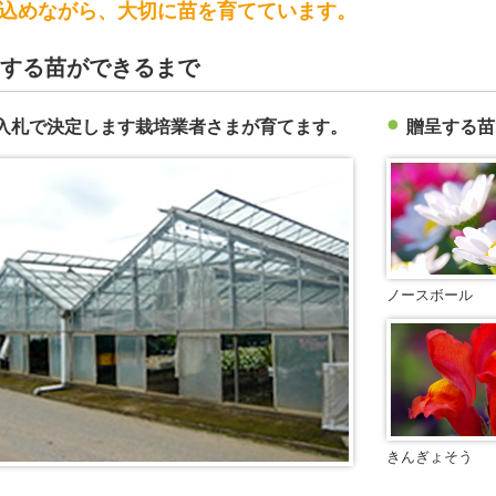
込めながら、大切に苗を育てています。
する苗ができるまで
入札で決定します栽培業者さまが育てます。
贈呈する苗
ノースボール
きんぎょそう