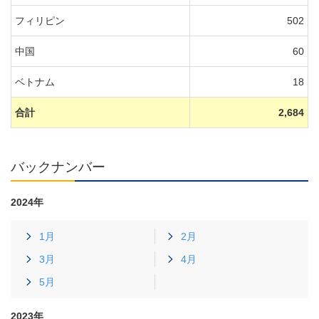
フィリピン
502
中国
60
ベトナム
18
合計
2,684
バックナンバー
2024年
1月
2月
3月
4月
5月
2023年