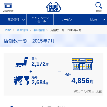
キャンペーン
商品情報
サービス
More
・セール
Home
企業情報
会社情報
店舗数一覧 2015年7月
店舗数一覧 2015年7月
国内
2,172
店
+
＝
合計
海外
4,856
2,684
店
店
2015年7月31日 現在