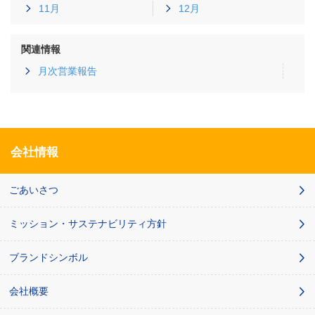
11月
12月
関連情報
月次営業報告
会社情報
ごあいさつ
ミッション・サステナビリティ方針
ブランドシンボル
会社概要