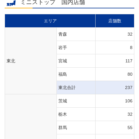
ミニストップ 国内店舗
エリア
店舗数
青森
32
岩手
8
東北
宮城
117
福島
80
東北合計
237
茨城
106
栃木
32
群馬
55