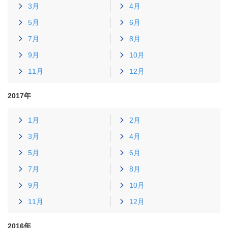
3月
4月
5月
6月
7月
8月
9月
10月
11月
12月
2017年
1月
2月
3月
4月
5月
6月
7月
8月
9月
10月
11月
12月
2016年