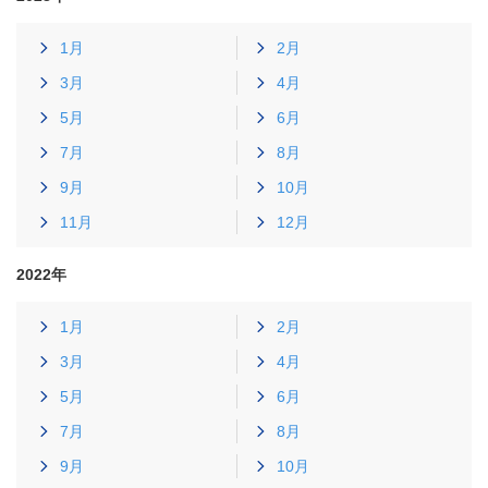
1月
2月
3月
4月
5月
6月
7月
8月
9月
10月
11月
12月
2022年
1月
2月
3月
4月
5月
6月
7月
8月
9月
10月