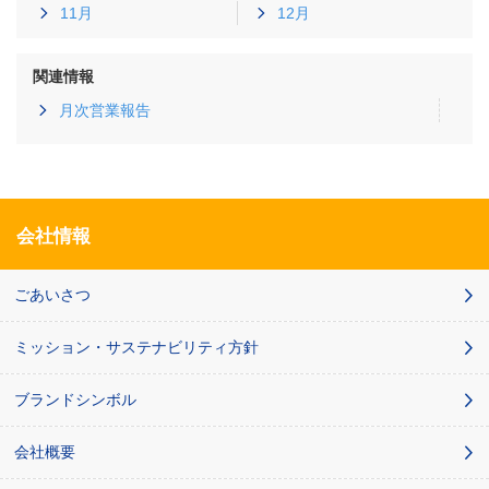
11月
12月
関連情報
月次営業報告
会社情報
ごあいさつ
ミッション・サステナビリティ方針
ブランドシンボル
会社概要