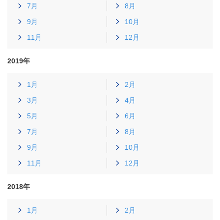
7月
8月
9月
10月
11月
12月
2019年
1月
2月
3月
4月
5月
6月
7月
8月
9月
10月
11月
12月
2018年
1月
2月