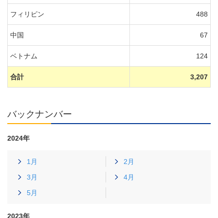
フィリピン
488
中国
67
ベトナム
124
合計
3,207
バックナンバー
2024年
1月
2月
3月
4月
5月
2023年