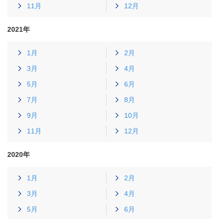
11月
12月
2021年
1月
2月
3月
4月
5月
6月
7月
8月
9月
10月
11月
12月
2020年
1月
2月
3月
4月
5月
6月