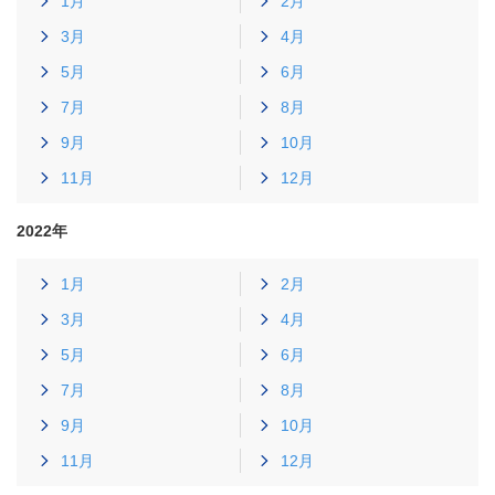
1月
2月
3月
4月
5月
6月
7月
8月
9月
10月
11月
12月
2022年
1月
2月
3月
4月
5月
6月
7月
8月
9月
10月
11月
12月