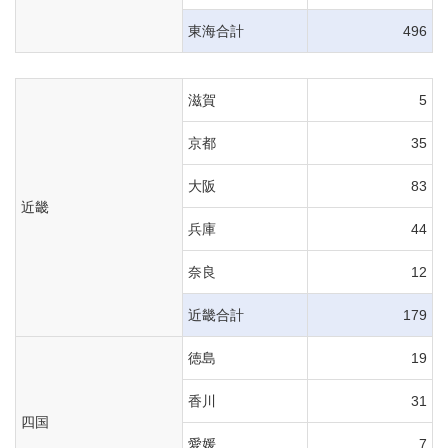
東海合計
496
滋賀
5
京都
35
大阪
83
近畿
兵庫
44
奈良
12
近畿合計
179
徳島
19
香川
31
四国
愛媛
7