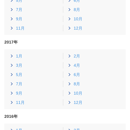
5月
6月
7月
8月
9月
10月
11月
12月
2017年
1月
2月
3月
4月
5月
6月
7月
8月
9月
10月
11月
12月
2016年