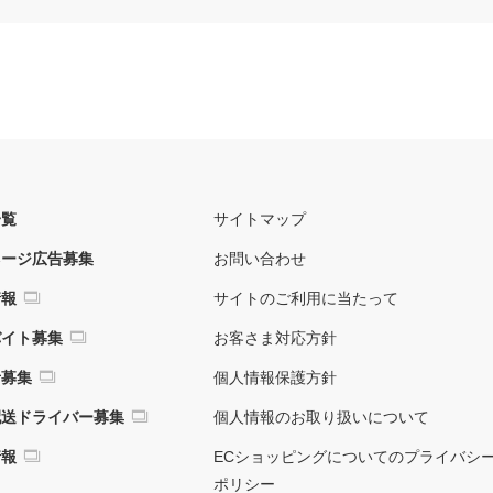
一覧
サイトマップ
ネージ広告募集
お問い合わせ
情報
サイトのご利用に当たって
バイト募集
お客さま対応方針
者募集
個人情報保護方針
配送ドライバー募集
個人情報のお取り扱いについて
情報
ECショッピングについてのプライバシ
ポリシー