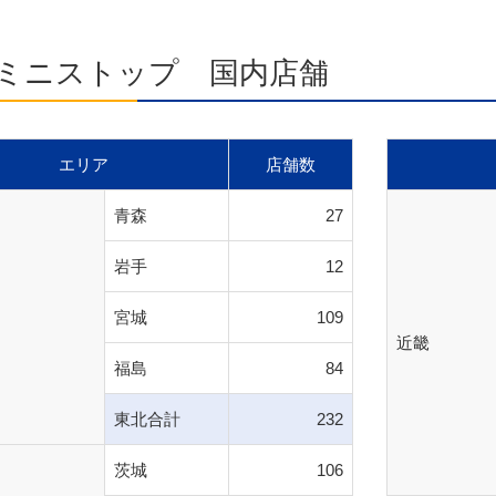
ミニストップ 国内店舗
エリア
店舗数
青森
27
岩手
12
宮城
109
近畿
福島
84
東北合計
232
茨城
106