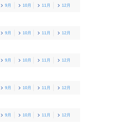
9月
10月
11月
12月
9月
10月
11月
12月
9月
10月
11月
12月
9月
10月
11月
12月
9月
10月
11月
12月