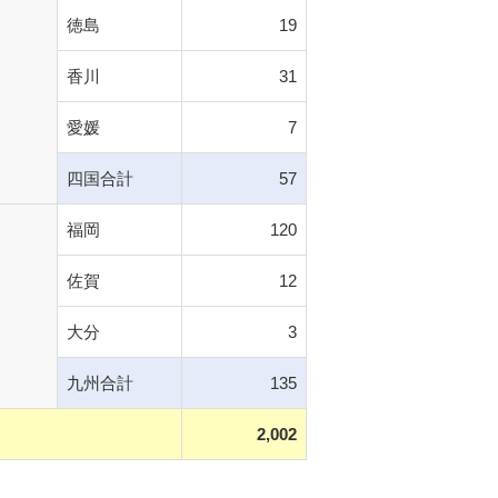
徳島
19
香川
31
愛媛
7
四国合計
57
福岡
120
佐賀
12
大分
3
九州合計
135
2,002