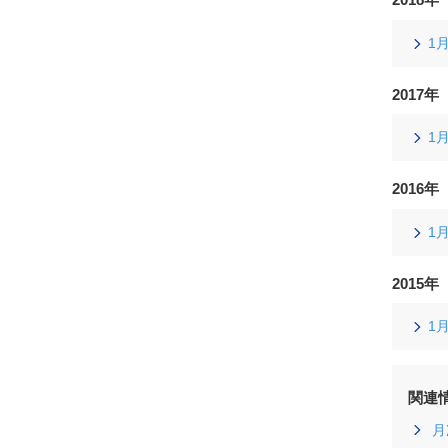
1
2017年
1
2016年
1
2015年
1
関連
月