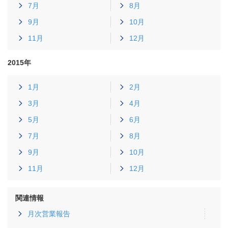
7月
8月
9月
10月
11月
12月
2015年
1月
2月
3月
4月
5月
6月
7月
8月
9月
10月
11月
12月
関連情報
月次営業報告