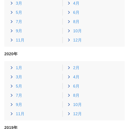
3月
4月
5月
6月
7月
8月
9月
10月
11月
12月
2020年
1月
2月
3月
4月
5月
6月
7月
8月
9月
10月
11月
12月
2019年