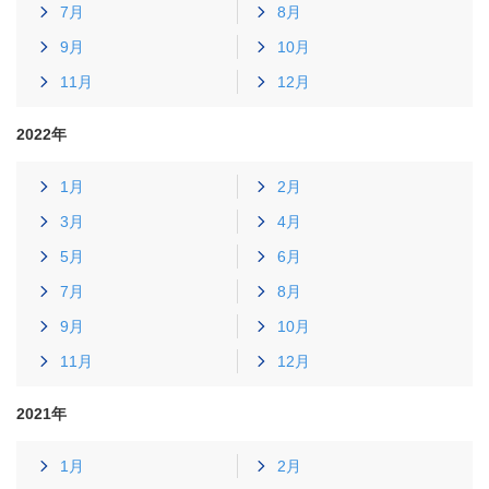
7月
8月
9月
10月
11月
12月
2022年
1月
2月
3月
4月
5月
6月
7月
8月
9月
10月
11月
12月
2021年
1月
2月