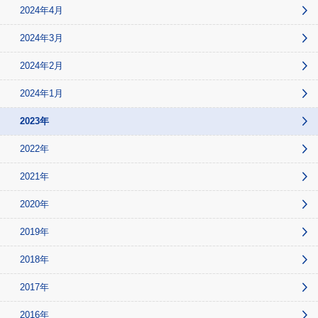
2024年4月
2024年3月
2024年2月
2024年1月
2023年
2022年
2021年
2020年
2019年
2018年
2017年
2016年