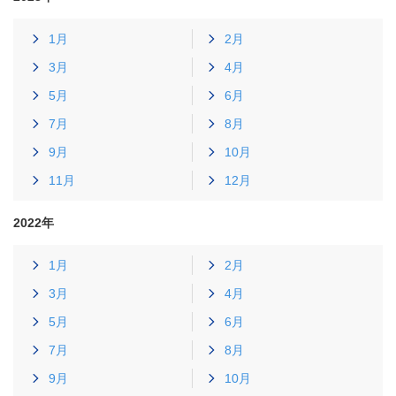
1月
2月
3月
4月
5月
6月
7月
8月
9月
10月
11月
12月
2022年
1月
2月
3月
4月
5月
6月
7月
8月
9月
10月