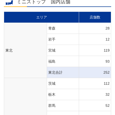
ミニストップ 国内店舗
エリア
店舗数
青森
28
岩手
12
東北
宮城
119
福島
93
東北合計
252
茨城
112
栃木
32
群馬
52