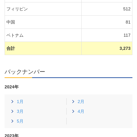
フィリピン
512
中国
81
ベトナム
117
合計
3,273
バックナンバー
2024年
1月
2月
3月
4月
5月
2023年