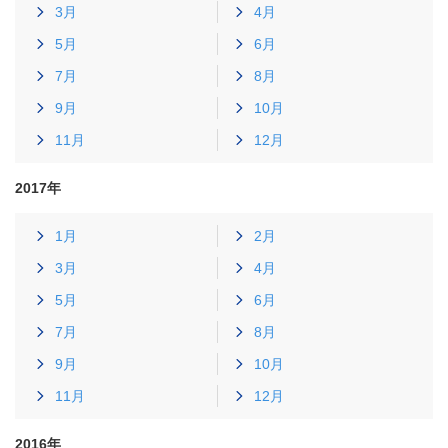
3月
4月
5月
6月
7月
8月
9月
10月
11月
12月
2017年
1月
2月
3月
4月
5月
6月
7月
8月
9月
10月
11月
12月
2016年