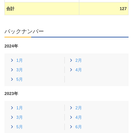
合計
127
バックナンバー
2024年
1月
2月
3月
4月
5月
2023年
1月
2月
3月
4月
5月
6月