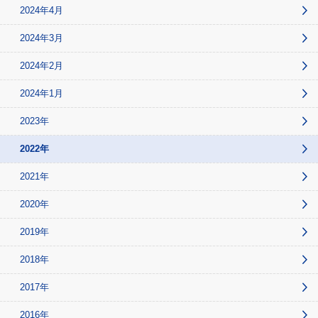
2024年4月
2024年3月
2024年2月
2024年1月
2023年
2022年
2021年
2020年
2019年
2018年
2017年
2016年