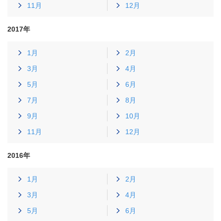
11月
12月
2017年
1月
2月
3月
4月
5月
6月
7月
8月
9月
10月
11月
12月
2016年
1月
2月
3月
4月
5月
6月