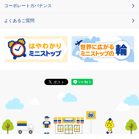
コーポレートガバナンス
よくあるご質問