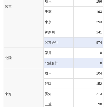
埼玉
156
関東
千葉
193
東京
293
神奈川
141
関東合計
974
福井
8
北陸
北陸合計
8
岐阜
104
静岡
152
東海
愛知
213
三重
98