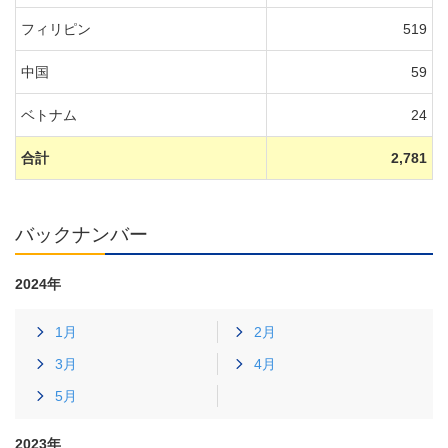
フィリピン
519
中国
59
ベトナム
24
合計
2,781
バックナンバー
2024年
1月
2月
3月
4月
5月
2023年