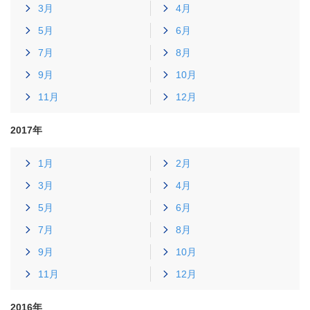
3月
4月
5月
6月
7月
8月
9月
10月
11月
12月
2017年
1月
2月
3月
4月
5月
6月
7月
8月
9月
10月
11月
12月
2016年