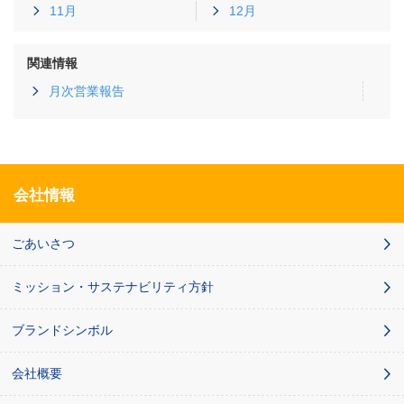
11月
12月
関連情報
月次営業報告
会社情報
ごあいさつ
ミッション・サステナビリティ方針
ブランドシンボル
会社概要