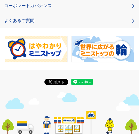
コーポレートガバナンス
よくあるご質問