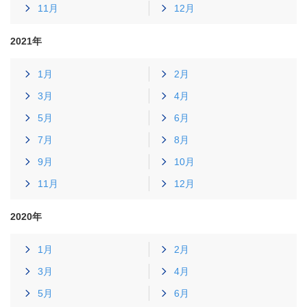
11月
12月
2021年
1月
2月
3月
4月
5月
6月
7月
8月
9月
10月
11月
12月
2020年
1月
2月
3月
4月
5月
6月