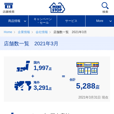
キャンペーン
商品情報
サービス
More
・セール
Home
企業情報
会社情報
店舗数一覧 2021年3月
店舗数一覧 2021年3月
国内
1,997
店
+
＝
合計
海外
5,288
3,291
店
店
2021年3月31日 現在