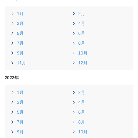
1月
2月
3月
4月
5月
6月
7月
8月
9月
10月
11月
12月
2022年
1月
2月
3月
4月
5月
6月
7月
8月
9月
10月