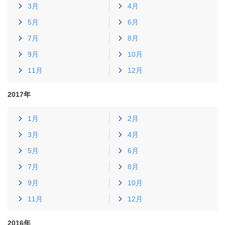
3月
4月
5月
6月
7月
8月
9月
10月
11月
12月
2017年
1月
2月
3月
4月
5月
6月
7月
8月
9月
10月
11月
12月
2016年