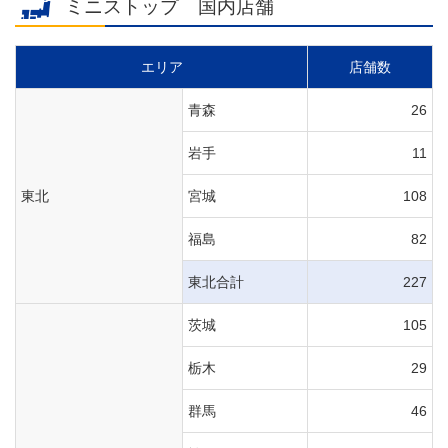
ミニストップ 国内店舗
エリア
店舗数
青森
26
岩手
11
東北
宮城
108
福島
82
東北合計
227
茨城
105
栃木
29
群馬
46