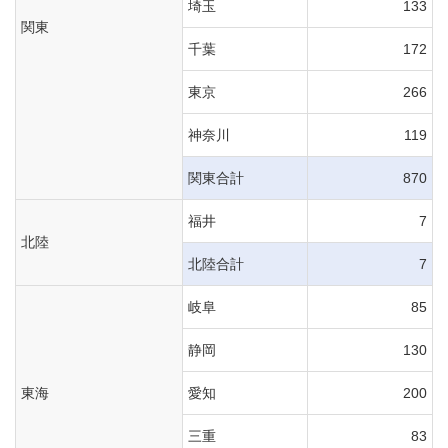
埼玉
133
関東
千葉
172
東京
266
神奈川
119
関東合計
870
福井
7
北陸
北陸合計
7
岐阜
85
静岡
130
東海
愛知
200
三重
83