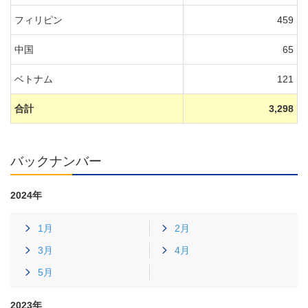
フィリピン
459
中国
65
ベトナム
121
合計
3,298
バックナンバー
2024年
1月
2月
3月
4月
5月
2023年