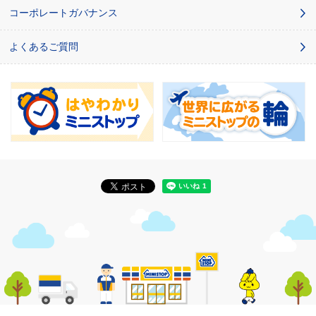
コーポレートガバナンス
よくあるご質問