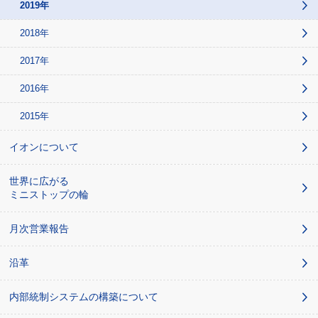
2019年
2018年
2017年
2016年
2015年
イオンについて
世界に広がる
ミニストップの輪
月次営業報告
沿革
内部統制システムの構築について