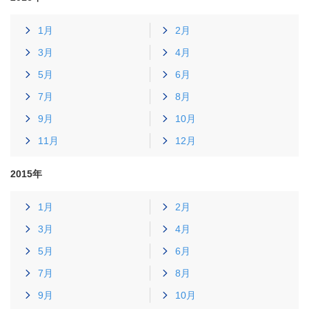
1月
2月
3月
4月
5月
6月
7月
8月
9月
10月
11月
12月
2015年
1月
2月
3月
4月
5月
6月
7月
8月
9月
10月