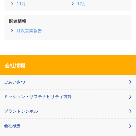
11月
12月
関連情報
月次営業報告
会社情報
ごあいさつ
ミッション・サステナビリティ方針
ブランドシンボル
会社概要