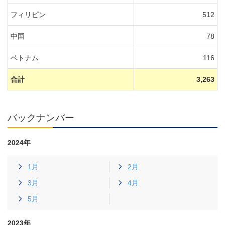
フィリピン
512
中国
78
ベトナム
116
合計
3,263
バックナンバー
2024年
1月
2月
3月
4月
5月
2023年