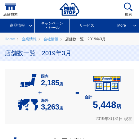
キャンペーン
商品情報
サービス
More
・セール
Home
企業情報
会社情報
店舗数一覧 2019年3月
店舗数一覧 2019年3月
国内
2,185
店
+
＝
合計
海外
5,448
3,263
店
店
2019年3月31日 現在