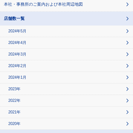
本社・事務所のご案内および本社周辺地図
店舗数一覧
2024年5月
2024年4月
2024年3月
2024年2月
2024年1月
2023年
2022年
2021年
2020年