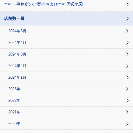
本社・事務所のご案内および本社周辺地図
店舗数一覧
2024年5月
2024年4月
2024年3月
2024年2月
2024年1月
2023年
2022年
2021年
2020年