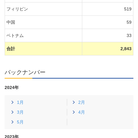
フィリピン
519
中国
59
ベトナム
33
合計
2,843
バックナンバー
2024年
1月
2月
3月
4月
5月
2023年