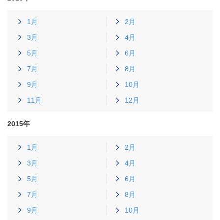
1月
2月
3月
4月
5月
6月
7月
8月
9月
10月
11月
12月
2015年
1月
2月
3月
4月
5月
6月
7月
8月
9月
10月