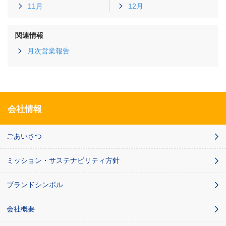
11月
12月
関連情報
月次営業報告
会社情報
ごあいさつ
ミッション・サステナビリティ方針
ブランドシンボル
会社概要