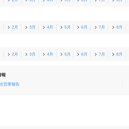
月
2月
3月
4月
5月
6月
7月
8月
月
2月
3月
4月
5月
6月
7月
8月
情報
次営業報告