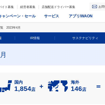
お問
バイト募集
経営者募集
店舗配送ドライバー募集
キャンペーン・セール
サービス
アプリ/WAON
覧 2023年4月
報
IR情報
サステナビリティ
4月
国内
海外
+
＝
1,854
146
店
店