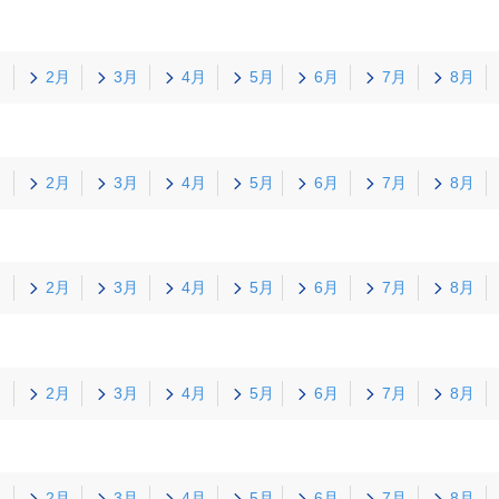
月
2月
3月
4月
5月
6月
7月
8月
月
2月
3月
4月
5月
6月
7月
8月
月
2月
3月
4月
5月
6月
7月
8月
月
2月
3月
4月
5月
6月
7月
8月
月
2月
3月
4月
5月
6月
7月
8月