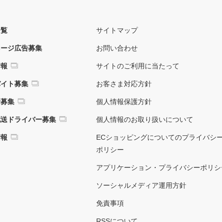
一覧
サイトマップ
ネージ広告募集
お問い合わせ
情報
サイトのご利用に当たって
バイト募集
お客さま対応方針
者募集
個人情報保護方針
配送ドライバー募集
個人情報のお取り扱いについて
情報
ECショッピングについてのプライバシ
ポリシー
アプリケーション・プライバシーポリシ
ソーシャルメディア運用方針
免責事項
RSSについて