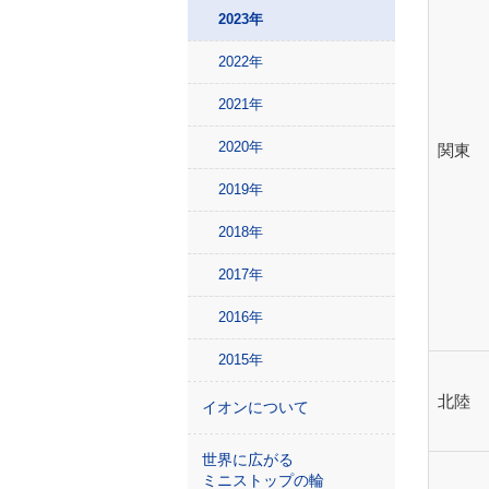
2023年
2022年
2021年
2020年
関東
2019年
2018年
2017年
2016年
2015年
北陸
イオンについて
世界に広がる
ミニストップの輪