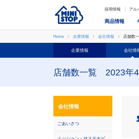
採用情報
アル
商品情報
Home
企業情報
会社情報
店舗数一
企業情報
会社情
店舗数一覧 2023年
会社情報
ごあいさつ
ミッション・サステナビ