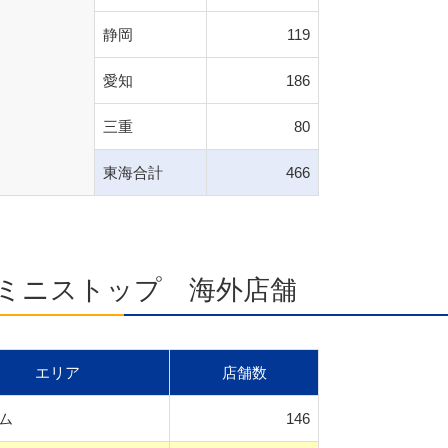
静岡
119
愛知
186
三重
80
東海合計
466
ミニストップ 海外店舗
エリア
店舗数
ム
146