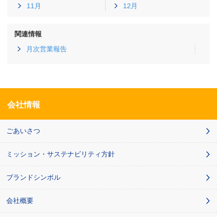
11月
12月
関連情報
月次営業報告
会社情報
ごあいさつ
ミッション・サステナビリティ方針
ブランドシンボル
会社概要