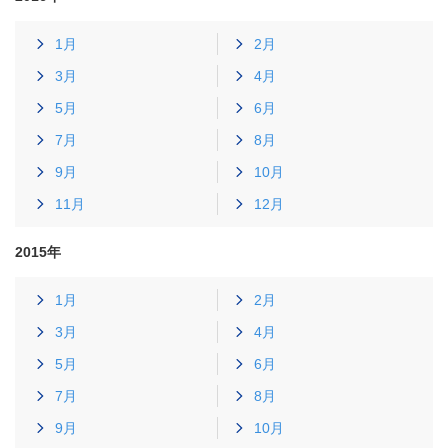
1月
2月
3月
4月
5月
6月
7月
8月
9月
10月
11月
12月
2015年
1月
2月
3月
4月
5月
6月
7月
8月
9月
10月