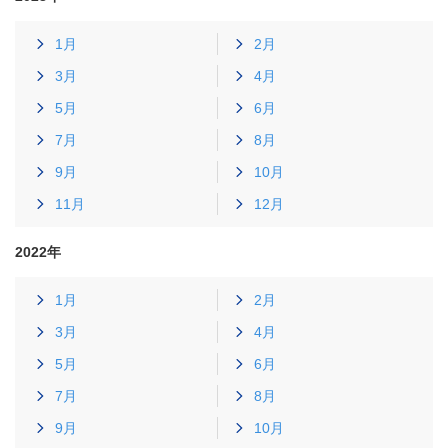
1月
2月
3月
4月
5月
6月
7月
8月
9月
10月
11月
12月
2022年
1月
2月
3月
4月
5月
6月
7月
8月
9月
10月