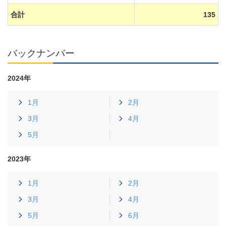
合計
135
バックナンバー
2024年
1月
2月
3月
4月
5月
2023年
1月
2月
3月
4月
5月
6月