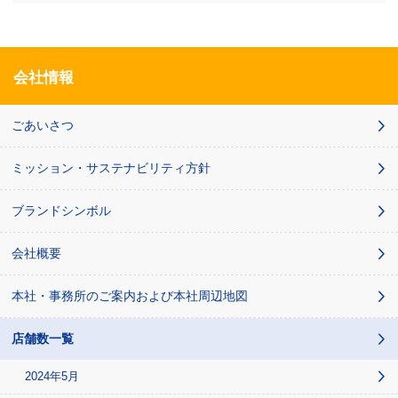
会社情報
ごあいさつ
ミッション・サステナビリティ方針
ブランドシンボル
会社概要
本社・事務所のご案内および本社周辺地図
店舗数一覧
2024年5月