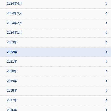
2024年4月
2024年3月
2024年2月
2024年1月
2023年
2022年
2021年
2020年
2019年
2018年
2017年
2016年