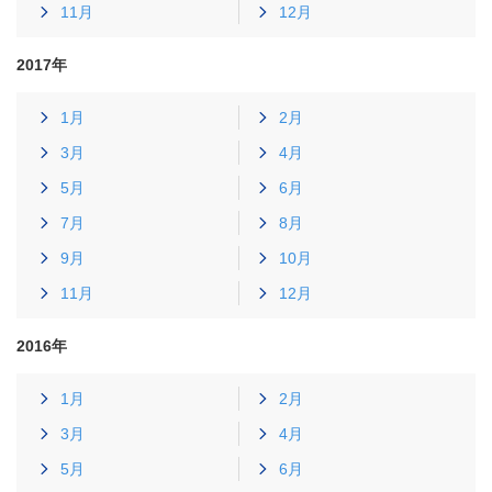
11月
12月
2017年
1月
2月
3月
4月
5月
6月
7月
8月
9月
10月
11月
12月
2016年
1月
2月
3月
4月
5月
6月