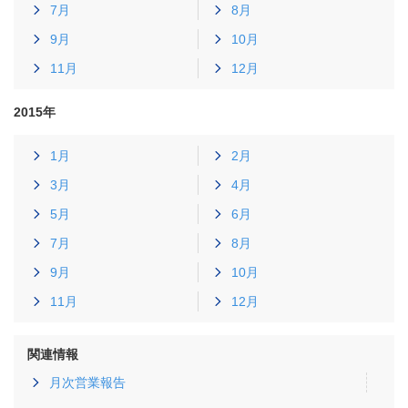
7月
8月
9月
10月
11月
12月
2015年
1月
2月
3月
4月
5月
6月
7月
8月
9月
10月
11月
12月
関連情報
月次営業報告