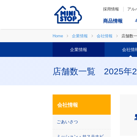
採用情報
アル
商品情報
Home
企業情報
会社情報
店舗数一
企業情報
会社情
店舗数一覧 2025年
会社情報
ごあいさつ
ミッション・サステナビ