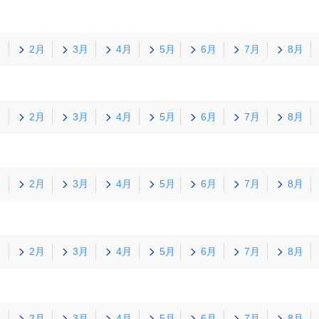
月
2月
3月
4月
5月
6月
7月
8月
月
2月
3月
4月
5月
6月
7月
8月
月
2月
3月
4月
5月
6月
7月
8月
月
2月
3月
4月
5月
6月
7月
8月
月
2月
3月
4月
5月
6月
7月
8月