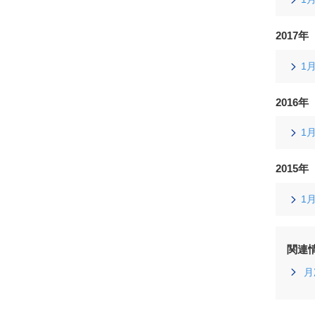
2017年
1
2016年
1
2015年
1
関連
月