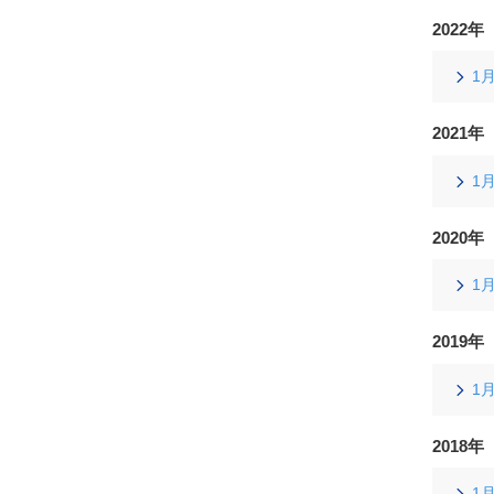
2022年
1
2021年
1
2020年
1
2019年
1
2018年
1