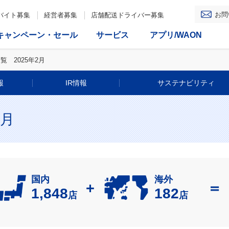
お問
バイト募集
経営者募集
店舗配送ドライバー募集
キャンペーン・セール
サービス
アプリ/WAON
覧 2025年2月
報
IR情報
サステナビリティ
2月
国内
海外
+
＝
1,848
182
店
店