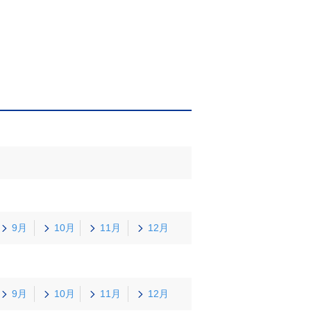
9月
10月
11月
12月
9月
10月
11月
12月