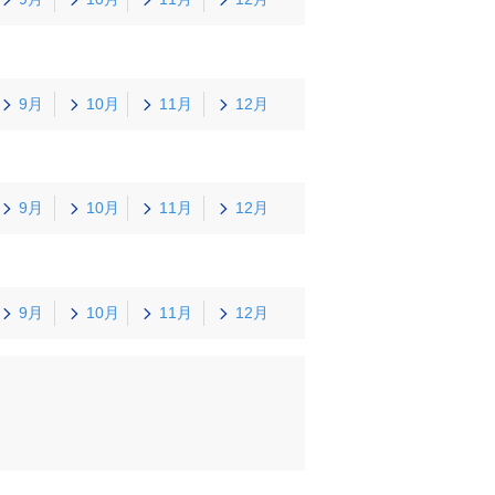
9月
10月
11月
12月
9月
10月
11月
12月
9月
10月
11月
12月