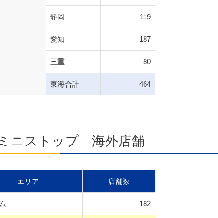
静岡
119
愛知
187
三重
80
東海合計
464
ミニストップ 海外店舗
エリア
店舗数
ム
182