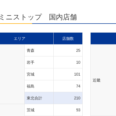
ミニストップ 国内店舗
エリア
店舗数
青森
25
岩手
10
宮城
101
近畿
福島
74
東北合計
210
茨城
93