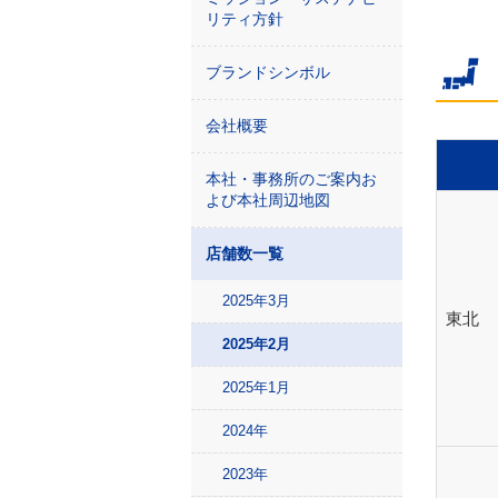
リティ方針
ブランドシンボル
会社概要
本社・事務所のご案内お
よび本社周辺地図
店舗数一覧
2025年3月
東北
2025年2月
2025年1月
2024年
2023年