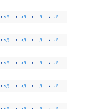
9月
10月
11月
12月
9月
10月
11月
12月
9月
10月
11月
12月
9月
10月
11月
12月
9月
10月
11月
12月