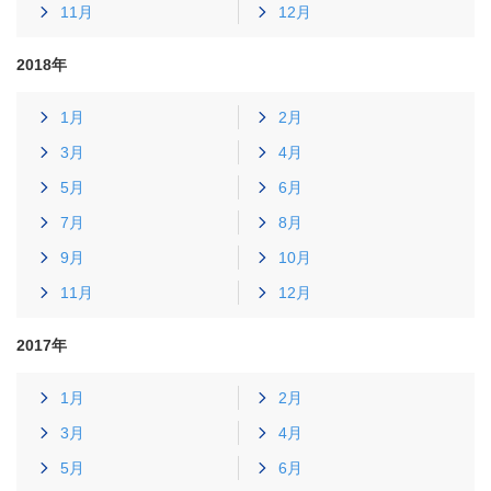
11月
12月
2018年
1月
2月
3月
4月
5月
6月
7月
8月
9月
10月
11月
12月
2017年
1月
2月
3月
4月
5月
6月