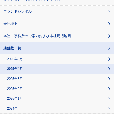
ブランドシンボル
会社概要
本社・事務所のご案内および本社周辺地図
店舗数一覧
2025年5月
2025年4月
2025年3月
2025年2月
2025年1月
2024年