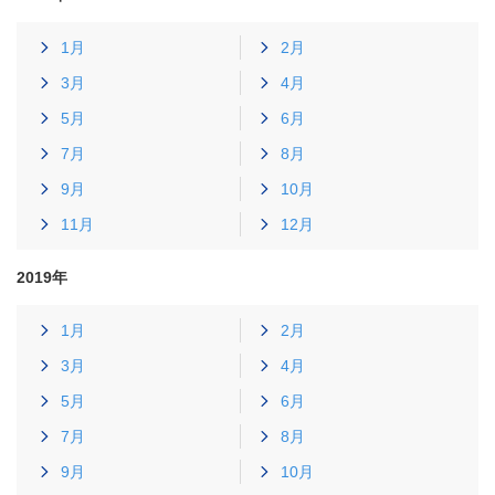
1月
2月
3月
4月
5月
6月
7月
8月
9月
10月
11月
12月
2019年
1月
2月
3月
4月
5月
6月
7月
8月
9月
10月