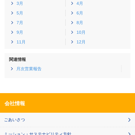
3月
4月
5月
6月
7月
8月
9月
10月
11月
12月
関連情報
月次営業報告
会社情報
ごあいさつ
ミッション・サステナビリティ方針