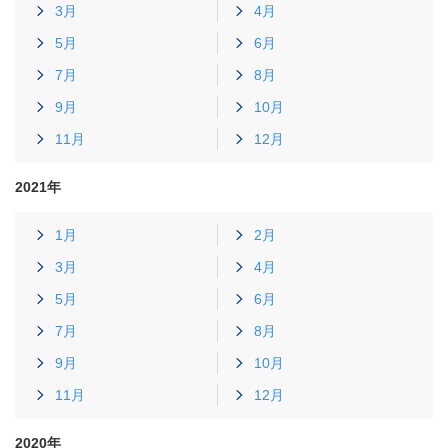
3月
4月
5月
6月
7月
8月
9月
10月
11月
12月
2021年
1月
2月
3月
4月
5月
6月
7月
8月
9月
10月
11月
12月
2020年