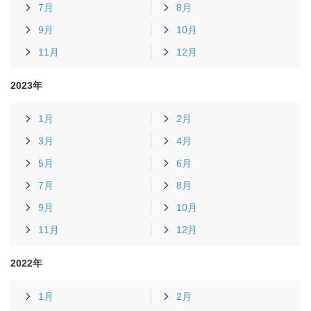
7月
8月
9月
10月
11月
12月
2023年
1月
2月
3月
4月
5月
6月
7月
8月
9月
10月
11月
12月
2022年
1月
2月